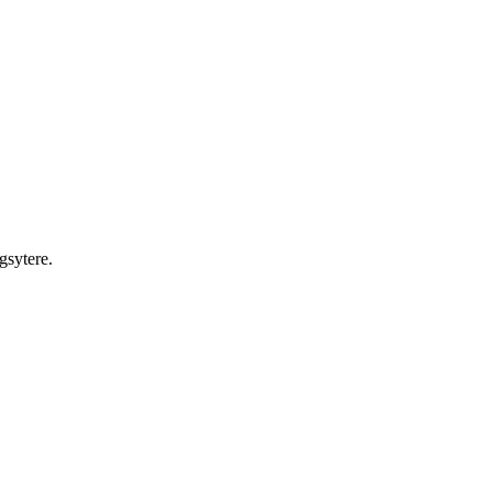
gsytere.