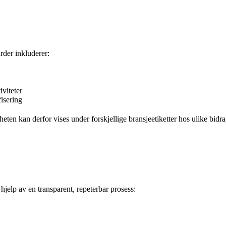
rder inkluderer:
viteter
isering
eten kan derfor vises under forskjellige bransjeetiketter hos ulike bidra
hjelp av en transparent, repeterbar prosess: