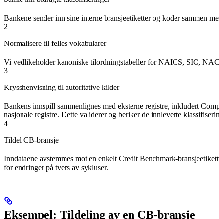
Bankene sender inn sine interne bransjeetiketter og koder sammen me
2
Normalisere til felles vokabularer
Vi vedlikeholder kanoniske tilordningstabeller for NAICS, SIC, NACE o
3
Krysshenvisning til autoritative kilder
Bankens innspill sammenlignes med eksterne registre, inkludert Comp
nasjonale registre. Dette validerer og beriker de innleverte klassifiseri
4
Tildel CB-bransje
Inndataene avstemmes mot en enkelt Credit Benchmark-bransjeetikett 
for endringer på tvers av sykluser.
Eksempel: Tildeling av en CB-bransje