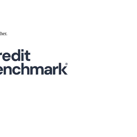
ther.