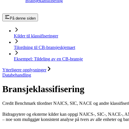
Bransjeklassifisering
På denne siden
Kilder til klassifiseringer
Tilordning til CB-bransjeskjemaet
Eksempel: Tildeling av en CB-bransje
Ytterligere opplysninger
Databehandling
Bransjeklassifisering
Credit Benchmark tilordner NAICS, SIC, NACE og andre klassifiserings
Bidragsytere og eksterne kilder kan oppgi NAICS-, SIC-, NACE-, ANZSI
– noe som muliggjør konsistent analyse på tvers av alle enheter og ba