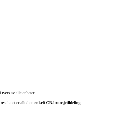
tvers av alle enheter.
sultatet er alltid en
enkelt CB-bransjetildeling