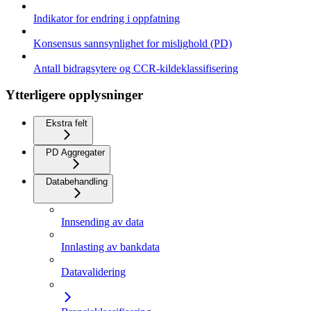
Indikator for endring i oppfatning
Konsensus sannsynlighet for mislighold (PD)
Antall bidragsytere og CCR-kildeklassifisering
Ytterligere opplysninger
Ekstra felt
PD Aggregater
Databehandling
Innsending av data
Innlasting av bankdata
Datavalidering