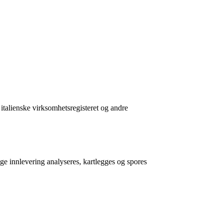
talienske virksomhetsregisteret og andre
e innlevering analyseres, kartlegges og spores