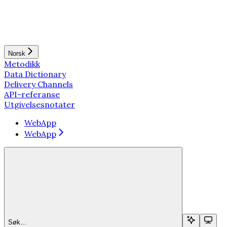
Norsk
Metodikk
Data Dictionary
Delivery Channels
API-referanse
Utgivelsesnotater
WebApp
WebApp
Søk...