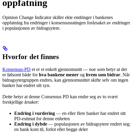
oppfatning
Opinion Change Indicator skiller ekte endringer i bankenes
oppfatning fra endringer i konsensusratingen forårsaket av endringer
i populasjonen av bidragsytere.
Hvorfor det finnes
Konsensus-PD
et er et enkelt gjennomsnitt — noe som betyr at det
er følsomt både for
hva bankene mener
og
hvem som bidrar
. Når
bidragsytergruppen endres, kan gjennomsnittet skifte selv om ingen
banker har endret sitt syn.
Dette betyr at denne Consensus PD kan endre seg av to svært
forskjellige årsaker:
Endring i vurdering
— en eller flere banker har endret sitt
PD-estimat for denne enheten
Endring i dybde
— populasjonen av bidragsytere endret seg;
en bank kom til, forlot eller begge deler