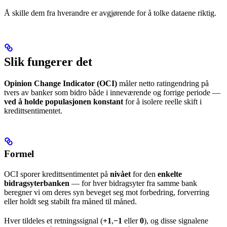
Å skille dem fra hverandre er avgjørende for å tolke dataene riktig.
Slik fungerer det
Opinion Change Indicator (OCI)
måler netto ratingendring på
tvers av banker som bidro både i inneværende og forrige periode —
ved å holde populasjonen konstant
for å isolere reelle skift i
kredittsentimentet.
Formel
OCI sporer kredittsentimentet på
nivået
for den
enkelte
bidragsyterbanken
— for hver bidragsyter fra samme bank
beregner vi om deres syn beveget seg mot forbedring, forverring
eller holdt seg stabilt fra måned til måned.
Hver tildeles et retningssignal (
+1
,
−1
eller
0
), og disse signalene