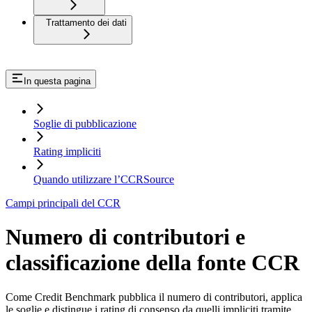
Trattamento dei dati
In questa pagina
Soglie di pubblicazione
Rating impliciti
Quando utilizzare l’CCRSource
Campi principali del CCR
Numero di contributori e
classificazione della fonte CCR
Come Credit Benchmark pubblica il numero di contributori, applica
le soglie e distingue i rating di consenso da quelli impliciti tramite