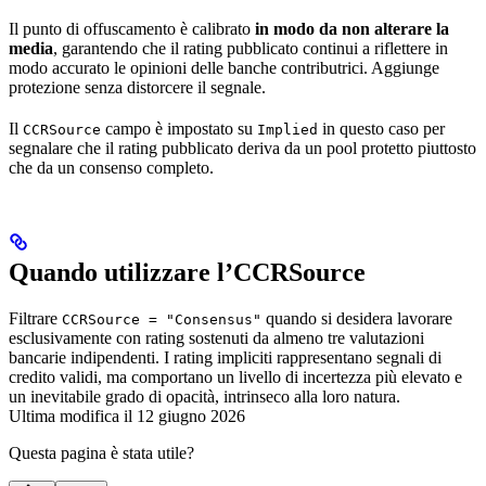
Il punto di offuscamento è calibrato
in modo da non alterare la
media
, garantendo che il rating pubblicato continui a riflettere in
modo accurato le opinioni delle banche contributrici. Aggiunge
protezione senza distorcere il segnale.
Il
campo è impostato su
in questo caso per
CCRSource
Implied
segnalare che il rating pubblicato deriva da un pool protetto piuttosto
che da un consenso completo.
Quando utilizzare l’CCRSource
Filtrare
quando si desidera lavorare
CCRSource = "Consensus"
esclusivamente con rating sostenuti da almeno tre valutazioni
bancarie indipendenti. I rating impliciti rappresentano segnali di
credito validi, ma comportano un livello di incertezza più elevato e
un inevitabile grado di opacità, intrinseco alla loro natura.
Ultima modifica il
12 giugno 2026
Questa pagina è stata utile?