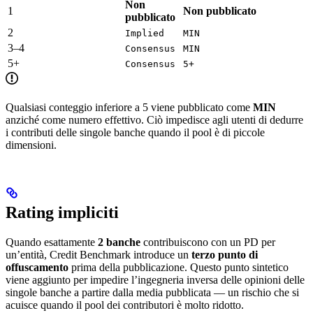
Non
1
Non pubblicato
pubblicato
2
Implied
MIN
3–4
Consensus
MIN
5+
Consensus
5+
Qualsiasi conteggio inferiore a 5 viene pubblicato come
MIN
anziché come numero effettivo. Ciò impedisce agli utenti di dedurre
i contributi delle singole banche quando il pool è di piccole
dimensioni.
Rating impliciti
Quando esattamente
2 banche
contribuiscono con un PD per
un’entità, Credit Benchmark introduce un
terzo punto di
offuscamento
prima della pubblicazione. Questo punto sintetico
viene aggiunto per impedire l’ingegneria inversa delle opinioni delle
singole banche a partire dalla media pubblicata — un rischio che si
acuisce quando il pool dei contributori è molto ridotto.