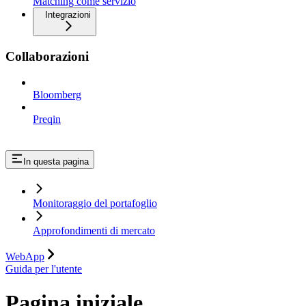
Matching come servizio
Integrazioni
Collaborazioni
Bloomberg
Preqin
In questa pagina
Monitoraggio del portafoglio
Approfondimenti di mercato
WebApp
Guida per l'utente
Pagina iniziale