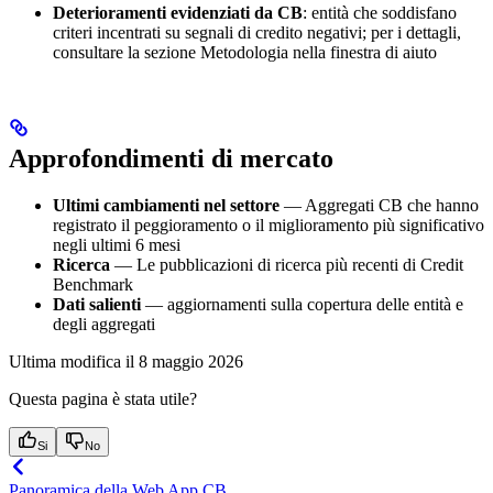
Deterioramenti evidenziati da CB
: entità che soddisfano
criteri incentrati su segnali di credito negativi; per i dettagli,
consultare la sezione Metodologia nella finestra di aiuto
Approfondimenti di mercato
Ultimi cambiamenti nel settore
— Aggregati CB che hanno
registrato il peggioramento o il miglioramento più significativo
negli ultimi 6 mesi
Ricerca
— Le pubblicazioni di ricerca più recenti di Credit
Benchmark
Dati salienti
— aggiornamenti sulla copertura delle entità e
degli aggregati
Ultima modifica il
8 maggio 2026
Questa pagina è stata utile?
Si
No
Panoramica della Web App CB