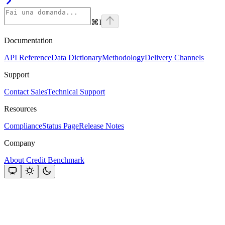
⌘
I
Documentation
API Reference
Data Dictionary
Methodology
Delivery Channels
Support
Contact Sales
Technical Support
Resources
Compliance
Status Page
Release Notes
Company
About Credit Benchmark
Assistant