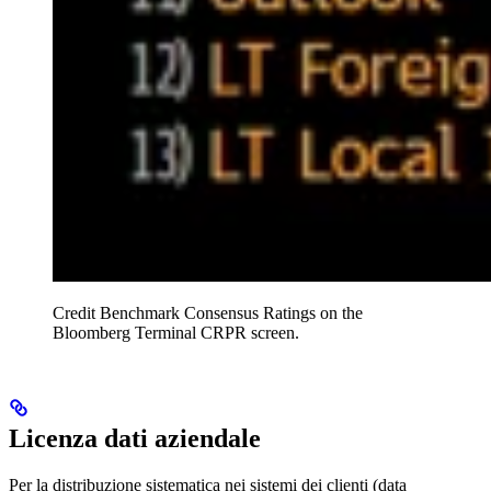
Credit Benchmark Consensus Ratings on the
Bloomberg Terminal CRPR screen.
Licenza dati aziendale
Per la distribuzione sistematica nei sistemi dei clienti (data