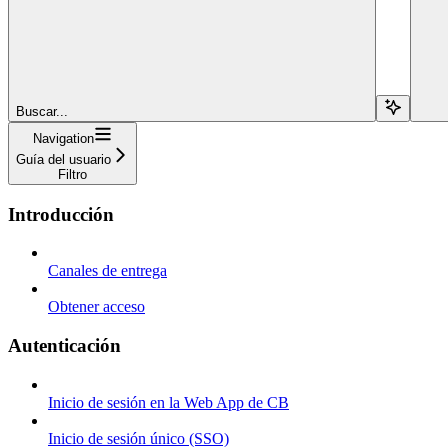
Buscar...
Navigation
Guía del usuario
Filtro
Introducción
Canales de entrega
Obtener acceso
Autenticación
Inicio de sesión en la Web App de CB
Inicio de sesión único (SSO)