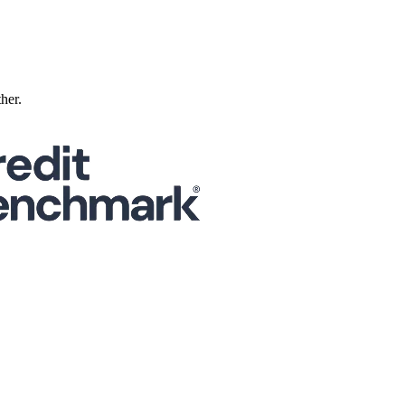
ther.