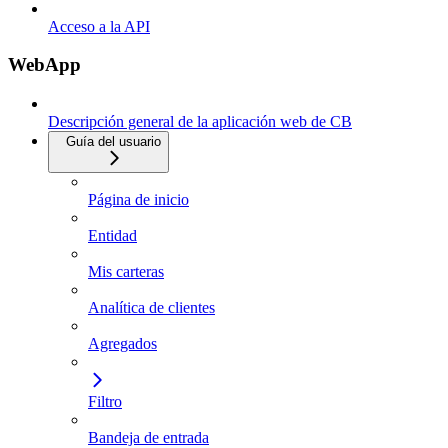
Acceso a la API
WebApp
Descripción general de la aplicación web de CB
Guía del usuario
Página de inicio
Entidad
Mis carteras
Analítica de clientes
Agregados
Filtro
Bandeja de entrada