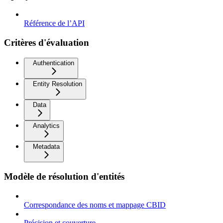
Référence de l’API
Critères d'évaluation
Authentication
Entity Resolution
Data
Analytics
Metadata
Modèle de résolution d'entités
Correspondance des noms et mappage CBID
Précision et couverture