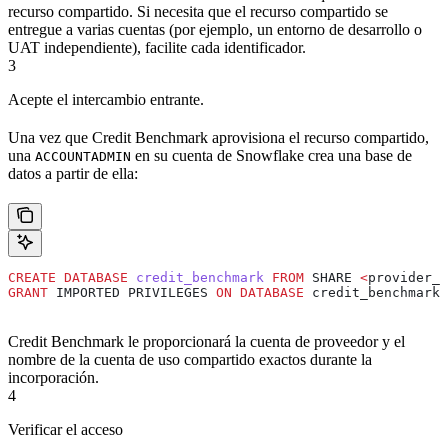
recurso compartido. Si necesita que el recurso compartido se
entregue a varias cuentas (por ejemplo, un entorno de desarrollo o
UAT independiente), facilite cada identificador.
3
Acepte el intercambio entrante.
Una vez que Credit Benchmark aprovisiona el recurso compartido,
una
en su cuenta de Snowflake crea una base de
ACCOUNTADMIN
datos a partir de ella:
CREATE
 DATABASE
 credit_benchmark
 FROM
 SHARE 
<
provider_a
GRANT
 IMPORTED PRIVILEGES 
ON
 DATABASE
 credit_benchmark 
Credit Benchmark le proporcionará la cuenta de proveedor y el
nombre de la cuenta de uso compartido exactos durante la
incorporación.
4
Verificar el acceso