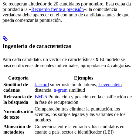
Se recuperan alrededor de 20 candidatos por nombre. Esta etapa da
prioridad a la «
Recuerdo frente a precisión
»: la coincidencia
verdadera debe aparecer en el conjunto de candidatos antes de que
pueda comenzar la puntuación.
Ingeniería de características
\mathbf{x}
x
Para cada candidato, un vector de características
El modelo se
basa en docenas de señales individuales, agrupadas en 4 categorías:
Categoría
Ejemplos
Similitud de
Jaccard
superposición de tokens,
Levenshtein
cadenas
distancia,
n-gram
similitud
Relevancia de
BM25
Puntuación y posición en la clasificación de
la búsqueda
la fase de recuperación
Comparación tras eliminar la puntuación, los
Normalización
acentos, los sufijos legales y las variantes de los
de texto
nombres
Alineación de
Coherencia entre la entrada y los candidatos en
metadatos
cuanto a país, sector e identificador (LEI)