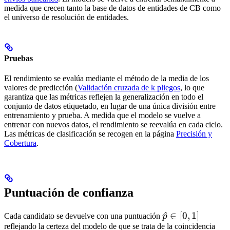
medida que crecen tanto la base de datos de entidades de CB como
el universo de resolución de entidades.
Pruebas
El rendimiento se evalúa mediante el método de la media de los
valores de predicción (
Validación cruzada de k pliegos
, lo que
garantiza que las métricas reflejen la generalización en todo el
conjunto de datos etiquetado, en lugar de una única división entre
entrenamiento y prueba. A medida que el modelo se vuelve a
entrenar con nuevos datos, el rendimiento se reevalúa en cada ciclo.
Las métricas de clasificación se recogen en la página
Precisión y
Cobertura
.
Puntuación de confianza
\hat{p}
^
∈
[
0
,
1
]
Cada candidato se devuelve con una puntuación
p
reflejando la certeza del modelo de que se trata de la coincidencia
\in [0,