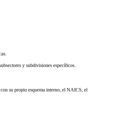
cas.
subsectores y subdivisiones específicos.
to con su propio esquema interno, el NAICS, el