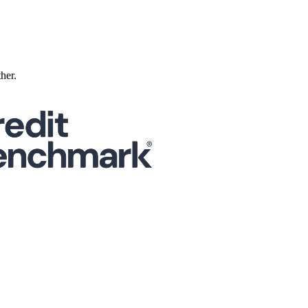
ther.