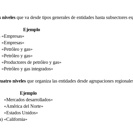
s niveles
que va desde tipos generales de entidades hasta subsectores es
Ejemplo
s
«Empresas»
«Empresas»
«Petróleo y gas»
«Petróleo y gas»
«Productores de petróleo y gas»
«Petróleo y gas integrados»
cuatro niveles
que organiza las entidades desde agrupaciones regionales 
Ejemplo
«Mercados desarrollados»
«América del Norte»
«Estados Unidos»
a)
«California»