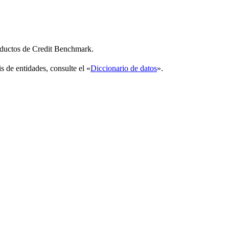
roductos de Credit Benchmark.
is de entidades, consulte el «
Diccionario de datos
».