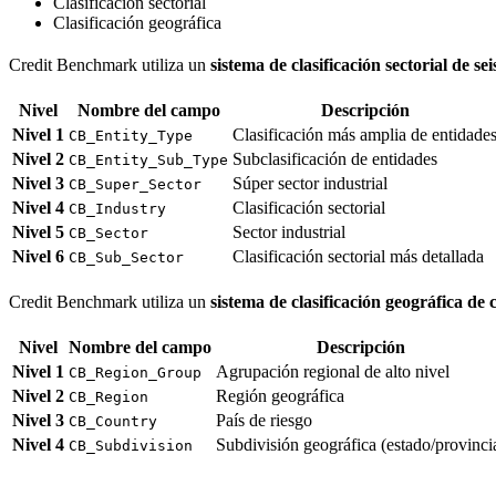
Clasificación sectorial
Clasificación geográfica
Credit Benchmark utiliza un
sistema de clasificación sectorial de sei
Nivel
Nombre del campo
Descripción
Nivel 1
Clasificación más amplia de entidade
CB_Entity_Type
Nivel 2
Subclasificación de entidades
CB_Entity_Sub_Type
Nivel 3
Súper sector industrial
CB_Super_Sector
Nivel 4
Clasificación sectorial
CB_Industry
Nivel 5
Sector industrial
CB_Sector
Nivel 6
Clasificación sectorial más detallada
CB_Sub_Sector
Credit Benchmark utiliza un
sistema de clasificación geográfica de 
Nivel
Nombre del campo
Descripción
Nivel 1
Agrupación regional de alto nivel
CB_Region_Group
Nivel 2
Región geográfica
CB_Region
Nivel 3
País de riesgo
CB_Country
Nivel 4
Subdivisión geográfica (estado/provinci
CB_Subdivision