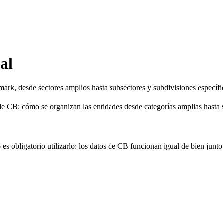
al
mark, desde sectores amplios hasta subsectores y subdivisiones específi
a de CB: cómo se organizan las entidades desde categorías amplias hasta 
es obligatorio utilizarlo: los datos de CB funcionan igual de bien jun