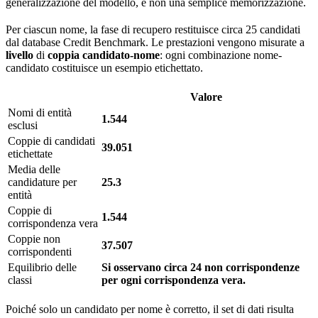
generalizzazione del modello, e non una semplice memorizzazione.
Per ciascun nome, la fase di recupero restituisce circa 25 candidati
dal database Credit Benchmark. Le prestazioni vengono misurate a
livello
di
coppia candidato-nome
: ogni combinazione nome-
candidato costituisce un esempio etichettato.
Valore
Nomi di entità
1.544
esclusi
Coppie di candidati
39.051
etichettate
Media delle
candidature per
25.3
entità
Coppie di
1.544
corrispondenza vera
Coppie non
37.507
corrispondenti
Equilibrio delle
Si osservano circa 24 non corrispondenze
classi
per ogni corrispondenza vera.
Poiché solo un candidato per nome è corretto, il set di dati risulta